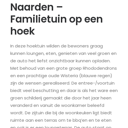
Naarden –
Familietuin op een
hoek
In deze hoektuin wilden de bewoners graag
kunnen loungen, eten, genieten van veel groen en
de auto het liefst onzichtbaar kunnen opladen.
Met behoud van een grote groep Rhododendrons
en een prachtige oude Wisteria (blauwe regen)
zijn de wensen gerealiseerd. De entree-/voortuin
biedt veel beschutting en daar is als het ware een
groen schilderij gemaakt die door het jaar heen
veranderd en vanuit de woonkamer beleefd
wordt. De zijtuin die bij de woonkeuken ligt biedt
ruimte aan een terras om te bbq’en en te eten
en ook is er een loungeterras. De auto staat op