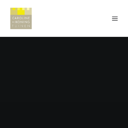
HOME
WERKWIJZE
PROJECTEN
REFERENTIES
CONTACT